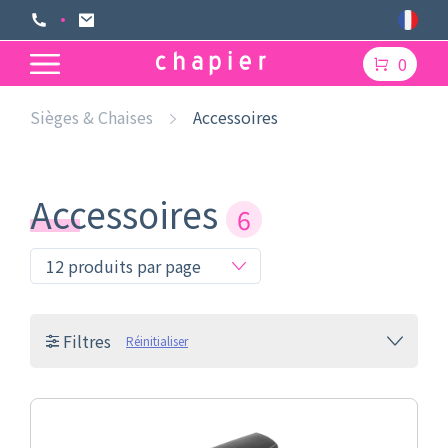
0
Sièges & Chaises
Accessoires
Accessoires
6
Filtres
Réinitialiser