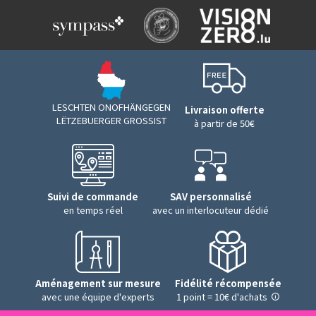
LESCHTEN ONOFHÄNGEGEN
Livraison offerte
LËTZEBUERGER GROSSIST
à partir de 50€
Suivi de commande
SAV personnalisé
en temps réel
avec un interlocuteur dédié
Aménagement sur mesure
Fidélité récompensée
avec une équipe d'experts
1 point = 10€ d'achats