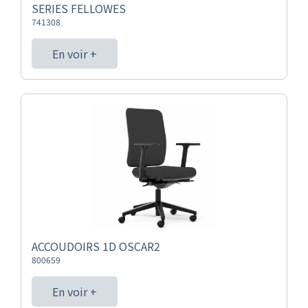
SERIES FELLOWES
741308
En voir +
ACCOUDOIRS 1D OSCAR2
800659
En voir +