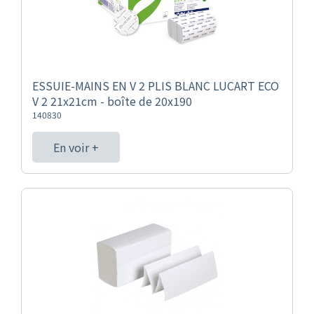
ESSUIE-MAINS EN V 2 PLIS BLANC LUCART ECO
V 2 21x21cm - boîte de 20x190
140830
En voir +