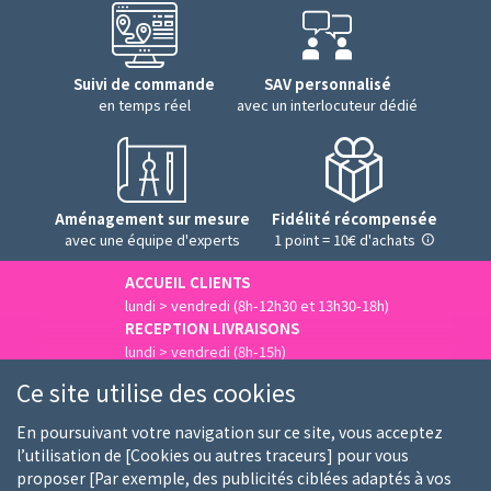
Suivi de commande
SAV personnalisé
en temps réel
avec un interlocuteur dédié
Aménagement sur mesure
Fidélité récompensée
avec une équipe d'experts
1 point = 10€ d'achats
ACCUEIL CLIENTS
lundi > vendredi (8h-12h30 et 13h30-18h)
RECEPTION LIVRAISONS
lundi > vendredi (8h-15h)
Nous contacter
Ce site utilise des cookies
En poursuivant votre navigation sur ce site, vous acceptez
l’utilisation de [Cookies ou autres traceurs] pour vous
proposer [Par exemple, des publicités ciblées adaptés à vos
Qui sommes-nous
Nos clients
Nos marques