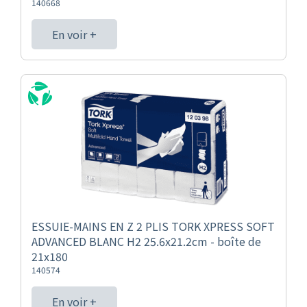
140668
En voir +
ESSUIE-MAINS EN Z 2 PLIS TORK XPRESS SOFT
ADVANCED BLANC H2 25.6x21.2cm - boîte de
21x180
140574
En voir +