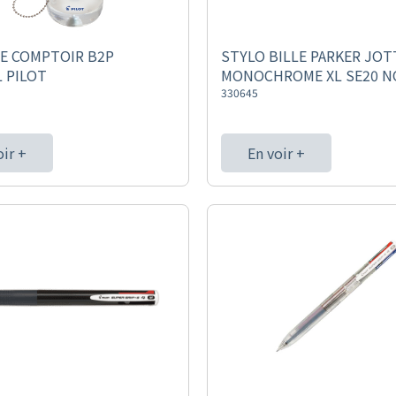
E COMPTOIR B2P
STYLO BILLE PARKER JOT
 PILOT
MONOCHROME XL SE20 N
330645
oir +
En voir +