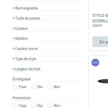
+
Rechargeable
STYLO D
+
Taille de pointe
ECOBALL
330647
+
Couleur
+
Matière
En v
+
Couleur encre
+
Type de stylo
+
Largeur du trait
Écologique
Tous
Oui
Non
Promotion
Tous
Oui
Non