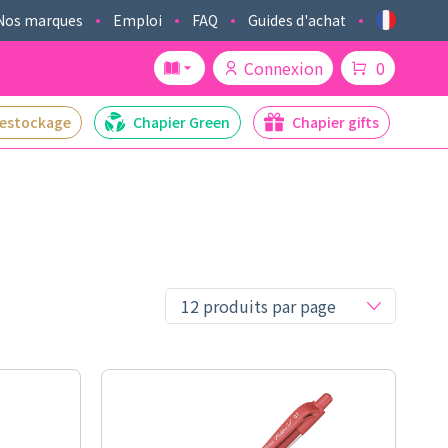
Nos marques
Emploi
FAQ
Guides d'achat
Connexion
0
estockage
Chapier Green
Chapier gifts