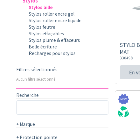
Stylos
Stylos bille
Stylos roller encre gel
Stylos roller encre liquide
Stylos feutre
Stylos effaçables
Stylos plume & effaceurs
STYLO B
Belle écriture
MAT
Recharges pour stylos
330498
Filtres sélectionnés
En v
Aucun filtre sélectionné
Recherche
+
Marque
+
Protection pointe