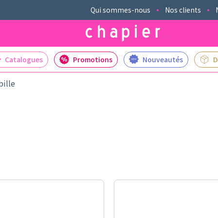
Qui sommes-nous
Nos clients
Catalogues
Promotions
Nouveautés
D
bille