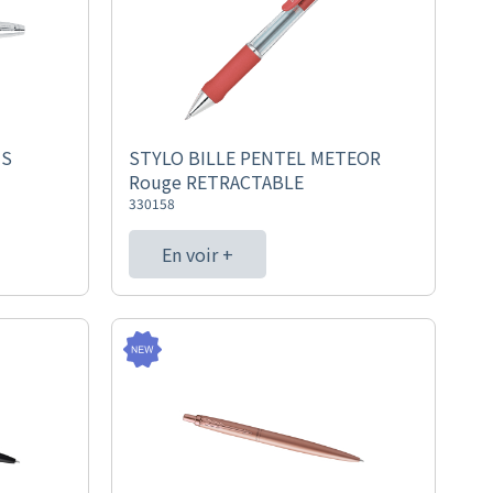
IS
STYLO BILLE PENTEL METEOR
Rouge RETRACTABLE
330158
En voir +