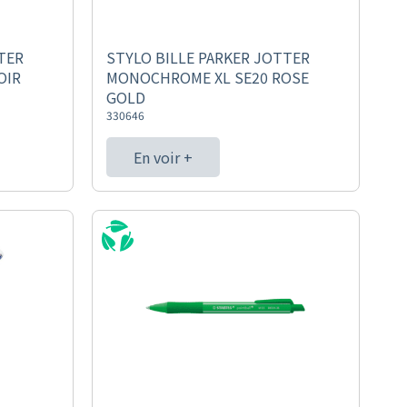
TER
STYLO BILLE PARKER JOTTER
OIR
MONOCHROME XL SE20 ROSE
GOLD
330646
En voir +