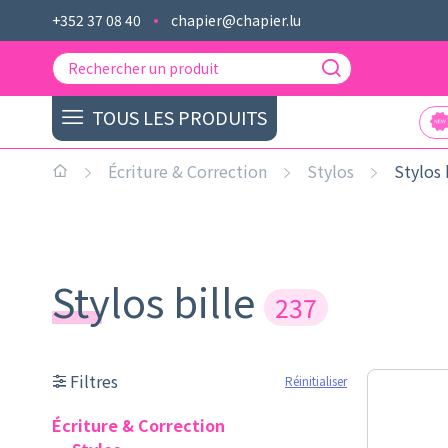
+352 37 08 40
chapier@chapier.lu
TOUS LES PRODUITS
Écriture & Correction
Stylos
Stylos 
Stylos bille
237
Filtres
Réinitialiser
Écriture & Correction