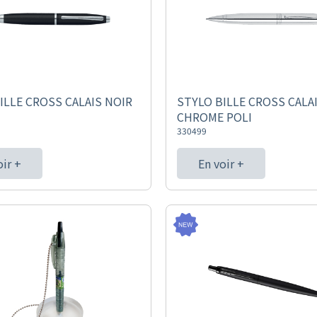
ILLE CROSS CALAIS NOIR
STYLO BILLE CROSS CALA
CHROME POLI
330499
oir +
En voir +