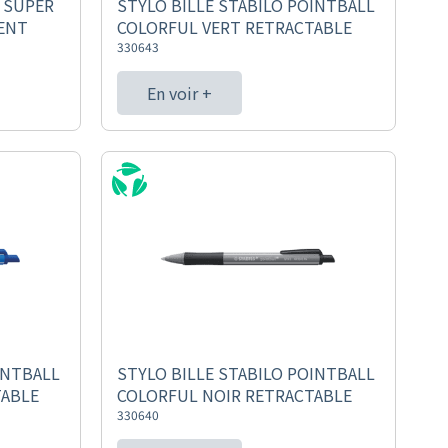
 SUPER
STYLO BILLE STABILO POINTBALL
RENT
COLORFUL VERT RETRACTABLE
330643
En voir +
INTBALL
STYLO BILLE STABILO POINTBALL
TABLE
COLORFUL NOIR RETRACTABLE
330640