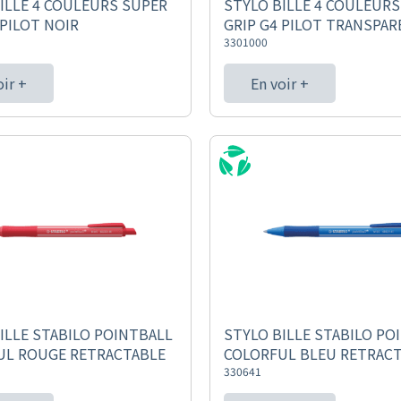
ILLE 4 COULEURS SUPER
STYLO BILLE 4 COULEURS
 PILOT NOIR
GRIP G4 PILOT TRANSPA
3301000
oir +
En voir +
ILLE STABILO POINTBALL
STYLO BILLE STABILO PO
UL ROUGE RETRACTABLE
COLORFUL BLEU RETRAC
330641