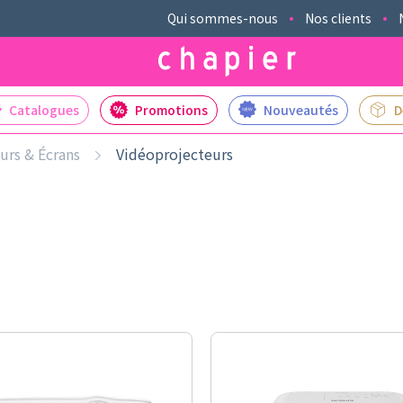
Qui sommes-nous
Nos clients
Catalogues
Promotions
Nouveautés
D
urs & Écrans
Vidéoprojecteurs