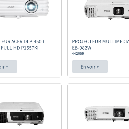
EUR ACER DLP-4500
PROJECTEUR MULTIMEDI
FULL HD P1557KI
EB-982W
442059
oir +
En voir +