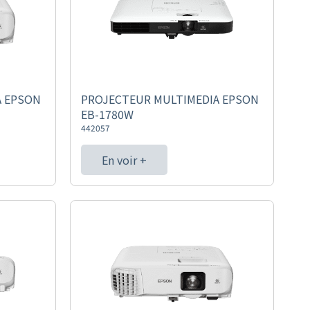
A EPSON
PROJECTEUR MULTIMEDIA EPSON
EB-1780W
442057
En voir +