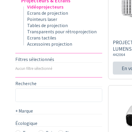
Projecteurs & Écrans
Vidéoprojecteurs
Ecrans de projection
Pointeurs laser
Tables de projection
Transparents pour rétroprojection
Ecrans tactiles
PROJECT
Accessoires projection
LUMENS 
442064
Filtres sélectionnés
En v
Aucun filtre sélectionné
Recherche
+
Marque
Écologique