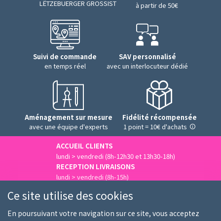
LËTZEBUERGER GROSSIST
à partir de 50€
Suivi de commande
SAV personnalisé
en temps réel
avec un interlocuteur dédié
Aménagement sur mesure
Fidélité récompensée
avec une équipe d'experts
1 point = 10€ d'achats
ACCUEIL CLIENTS
lundi > vendredi (8h-12h30 et 13h30-18h)
RECEPTION LIVRAISONS
lundi > vendredi (8h-15h)
Nous contacter
Ce site utilise des cookies
En poursuivant votre navigation sur ce site, vous acceptez