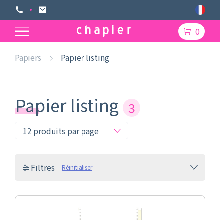
0
Papiers
Papier listing
Papier listing
3
Filtres
Réinitialiser