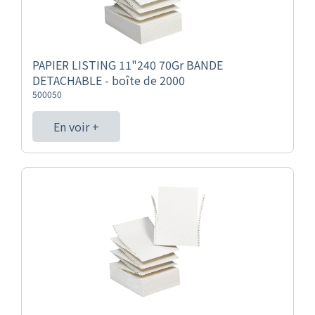
PAPIER LISTING 11"240 70Gr BANDE
DETACHABLE - boîte de 2000
500050
En voir +