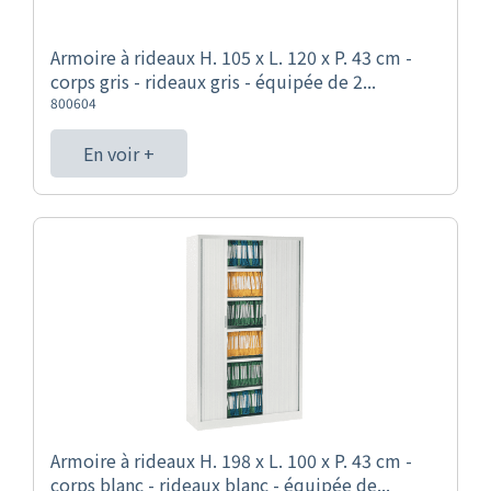
Armoire à rideaux H. 105 x L. 120 x P. 43 cm -
corps gris - rideaux gris - équipée de 2...
800604
En voir +
Armoire à rideaux H. 198 x L. 100 x P. 43 cm -
corps blanc - rideaux blanc - équipée de...