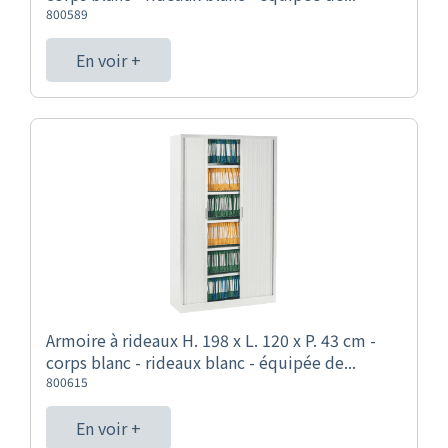
800589
En voir +
Armoire à rideaux H. 198 x L. 120 x P. 43 cm -
corps blanc - rideaux blanc - équipée de...
800615
En voir +