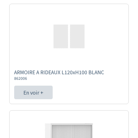
ARMOIRE A RIDEAUX L120xH100 BLANC
862006
En voir +