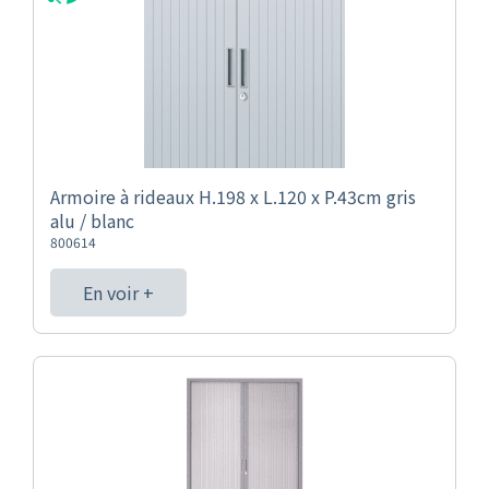
Armoire à rideaux H.198 x L.120 x P.43cm gris
alu / blanc
800614
En voir +