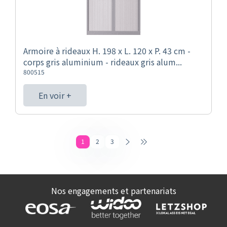
Armoire à rideaux H. 198 x L. 120 x P. 43 cm -
corps gris aluminium - rideaux gris alum...
800515
En voir +
1
2
3
Nos engagements et partenariats