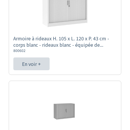
Armoire à rideaux H. 105 x L. 120 x P. 43 cm -
corps blanc - rideaux blanc - équipée de...
800602
En voir +