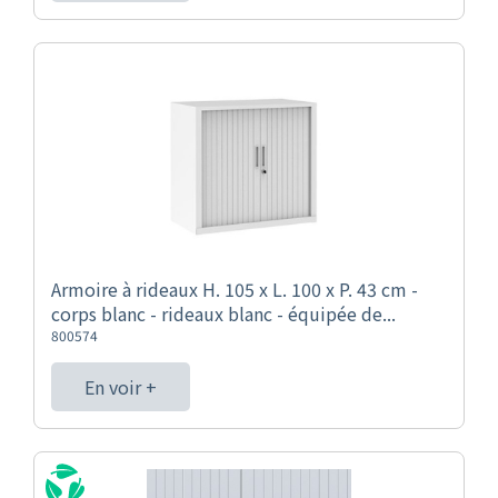
Armoire à rideaux H. 105 x L. 100 x P. 43 cm -
corps blanc - rideaux blanc - équipée de...
800574
En voir +