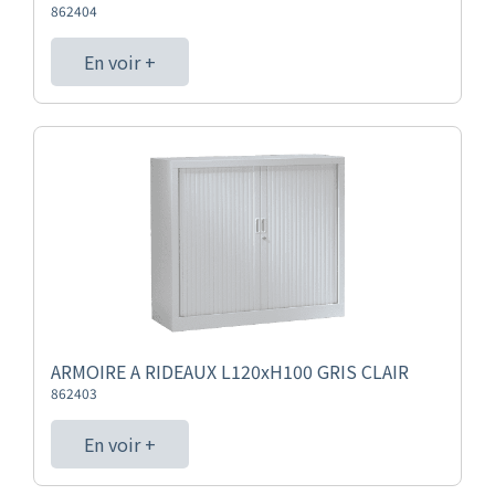
862404
En voir +
ARMOIRE A RIDEAUX L120xH100 GRIS CLAIR
862403
En voir +