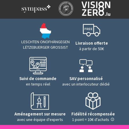
LESCHTEN ONOFHÄNGEGEN
Livraison offerte
LËTZEBUERGER GROSSIST
à partir de 50€
Suivi de commande
SAV personnalisé
en temps réel
avec un interlocuteur dédié
Aménagement sur mesure
Fidélité récompensée
avec une équipe d'experts
1 point = 10€ d'achats