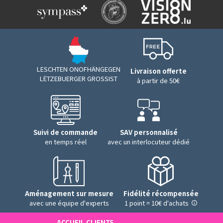
LESCHTEN ONOFHÄNGEGEN
Livraison offerte
LËTZEBUERGER GROSSIST
à partir de 50€
Suivi de commande
SAV personnalisé
en temps réel
avec un interlocuteur dédié
Aménagement sur mesure
Fidélité récompensée
avec une équipe d'experts
1 point = 10€ d'achats
ACCUEIL CLIENTS