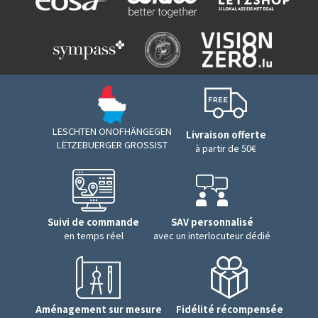
LESCHTEN ONOFHÄNGEGEN
Livraison offerte
LËTZEBUERGER GROSSIST
à partir de 50€
Suivi de commande
SAV personnalisé
en temps réel
avec un interlocuteur dédié
Aménagement sur mesure
Fidélité récompensée