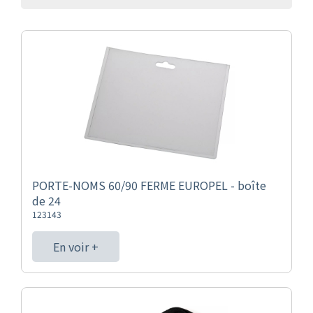
PORTE-NOMS 60/90 FERME EUROPEL - boîte
de 24
123143
En voir +