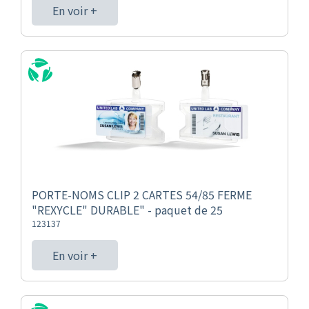
En voir +
PORTE-NOMS CLIP 2 CARTES 54/85 FERME
"REXYCLE" DURABLE" - paquet de 25
123137
En voir +