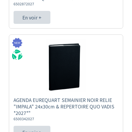
6502872027
En voir +
AGENDA EUREQUART SEMAINIER NOIR RELIE
"IMPALA" 24x30cm & REPERTOIRE QUO VADIS
*2027*"
6500342027