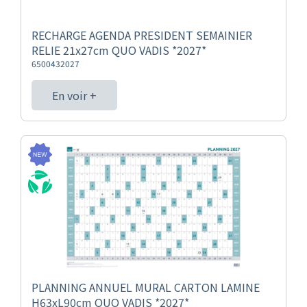
RECHARGE AGENDA PRESIDENT SEMAINIER
RELIE 21x27cm QUO VADIS *2027*
6500432027
En voir +
PLANNING ANNUEL MURAL CARTON LAMINE
H63xL90cm QUO VADIS *2027*