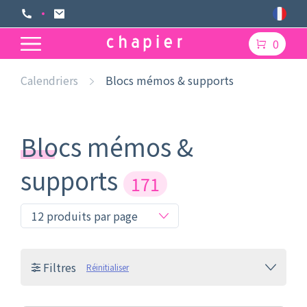
0
Calendriers
Blocs mémos & supports
Blocs mémos &
supports
171
Filtres
Réinitialiser