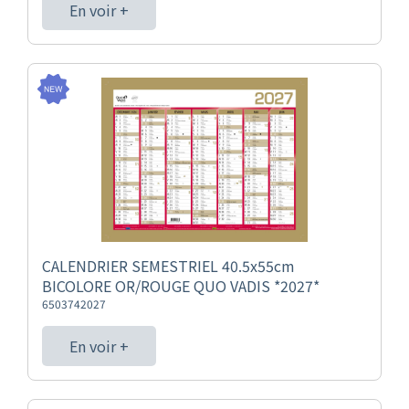
En voir +
CALENDRIER SEMESTRIEL 40.5x55cm
BICOLORE OR/ROUGE QUO VADIS *2027*
6503742027
En voir +