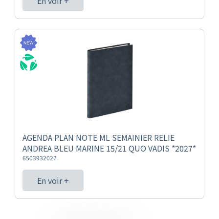
En voir +
AGENDA PLAN NOTE ML SEMAINIER RELIE
ANDREA BLEU MARINE 15/21 QUO VADIS *2027*
6503932027
En voir +