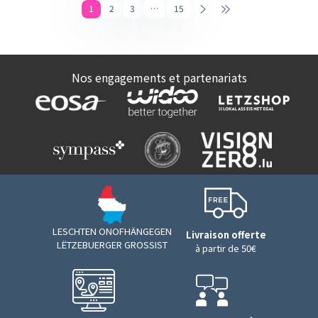
1
2
3
…
15
Nos engagements et partenariats
LESCHTEN ONOFHÄNGEGEN
Livraison offerte
LËTZEBUERGER GROSSIST
à partir de 50€