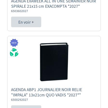
AGENDA EXAWEEK ALL IN ONE SEMAINIER NOIR
SPIRALE 21x15 cm EXACOMPTA *2027*
6503602027
En voir +
AGENDA ABP1 JOURNALIER NOIR RELIE
"IMPALA" 13x21cm QUO VADIS *2027*"
6500292027