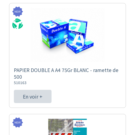
PAPIER DOUBLE A A4 75Gr BLANC - ramette de
500
510163
En voir +