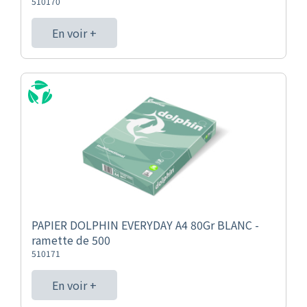
510170
En voir +
PAPIER DOLPHIN EVERYDAY A4 80Gr BLANC -
ramette de 500
510171
En voir +