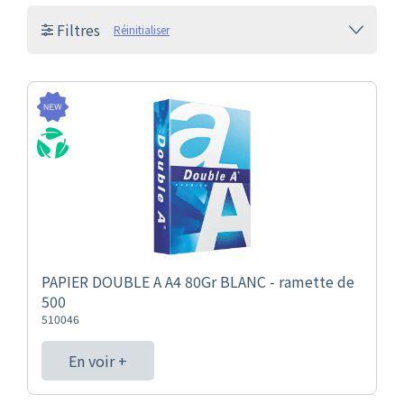
Filtres
Réinitialiser
PAPIER DOUBLE A A4 80Gr BLANC - ramette de
500
510046
En voir +