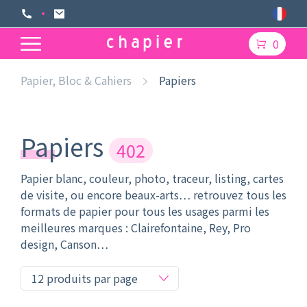
0
Papier, Bloc & Cahiers
Papiers
Papiers
402
Papier blanc, couleur, photo, traceur, listing, cartes
de visite, ou encore beaux-arts… retrouvez tous les
formats de papier pour tous les usages parmi les
meilleures marques : Clairefontaine, Rey, Pro
design, Canson…