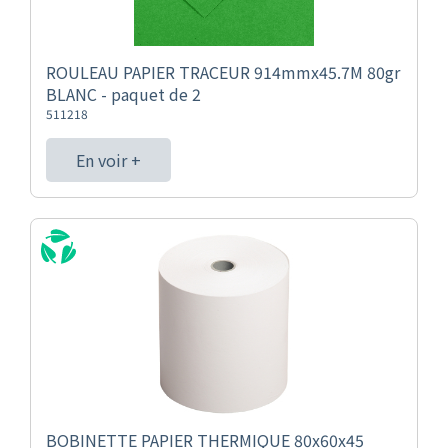
ROULEAU PAPIER TRACEUR 914mmx45.7M 80gr
BLANC - paquet de 2
511218
En voir +
BOBINETTE PAPIER THERMIQUE 80x60x45