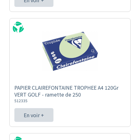
En voir +
PAPIER CLAIREFONTAINE TROPHEE A4 120Gr
VERT GOLF - ramette de 250
512335
En voir +