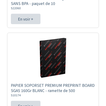
SANS BPA - paquet de 10
522060
En voir +
PAPIER SOPORSET PREMIUM PREPRINT BOARD
SGA5 160Gr BLANC - ramette de 500
510174