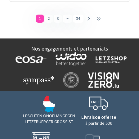
1
2
3
…
34
Nos engagements et partenariats
LESCHTEN ONOFHÄNGEGEN
Livraison offerte
LËTZEBUERGER GROSSIST
à partir de 50€