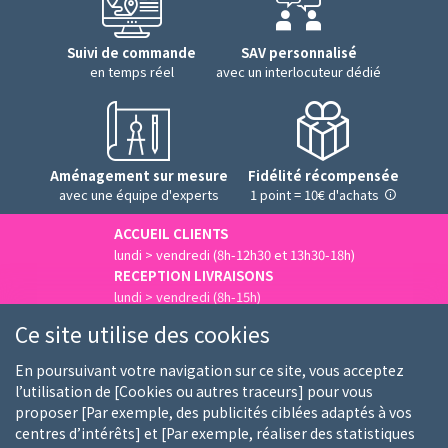
Suivi de commande
SAV personnalisé
en temps réel
avec un interlocuteur dédié
Aménagement sur mesure
Fidélité récompensée
avec une équipe d'experts
1 point = 10€ d'achats
ACCUEIL CLIENTS
lundi > vendredi (8h-12h30 et 13h30-18h)
RECEPTION LIVRAISONS
lundi > vendredi (8h-15h)
Nous contacter
Ce site utilise des cookies
En poursuivant votre navigation sur ce site, vous acceptez
l’utilisation de [Cookies ou autres traceurs] pour vous
proposer [Par exemple, des publicités ciblées adaptés à vos
Qui sommes-nous
Nos clients
Nos marques
centres d’intérêts] et [Par exemple, réaliser des statistiques