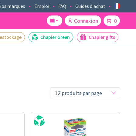
Nos marques
Emploi
FAQ
Guides d'achat
Connexion
0
estockage
Chapier Green
Chapier gifts