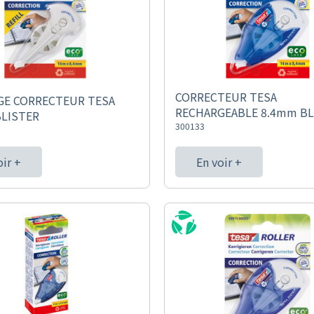
CORRECTEUR TESA
GE CORRECTEUR TESA
RECHARGEABLE 8.4mm BL
BLISTER
300133
oir +
En voir +