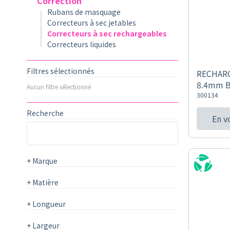
Correction
Rubans de masquage
Correcteurs à sec jetables
Correcteurs à sec rechargeables
Correcteurs liquides
Filtres sélectionnés
RECHAR
8.4mm 
Aucun filtre sélectionné
300134
Recherche
En v
+
Marque
+
Matière
+
Longueur
+
Largeur