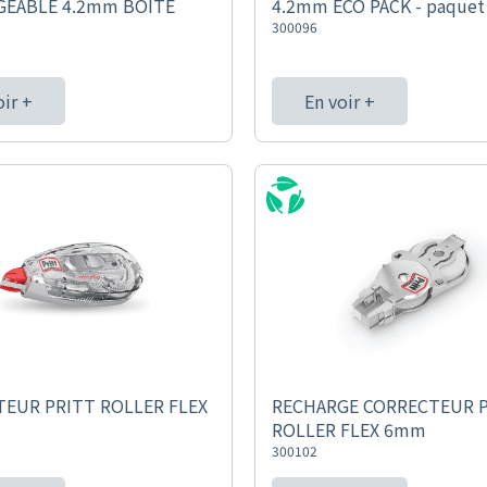
GEABLE 4.2mm BOITE
4.2mm ECO PACK - paquet
300096
oir +
En voir +
EUR PRITT ROLLER FLEX
RECHARGE CORRECTEUR 
ROLLER FLEX 6mm
300102