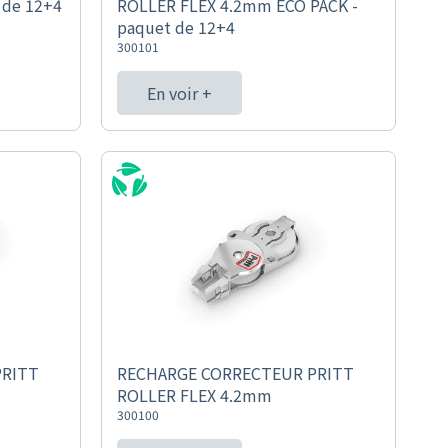
 de 12+4
ROLLER FLEX 4.2mm ECO PACK -
paquet de 12+4
300101
En voir +
PRITT
RECHARGE CORRECTEUR PRITT
ROLLER FLEX 4.2mm
300100