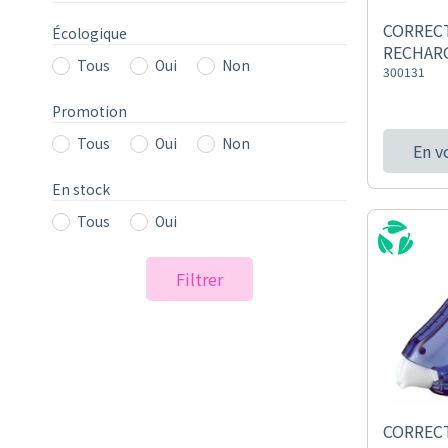
CORREC
Écologique
RECHAR
Tous
Oui
Non
300131
Promotion
Tous
Oui
Non
En v
En stock
Tous
Oui
Filtrer
CORREC