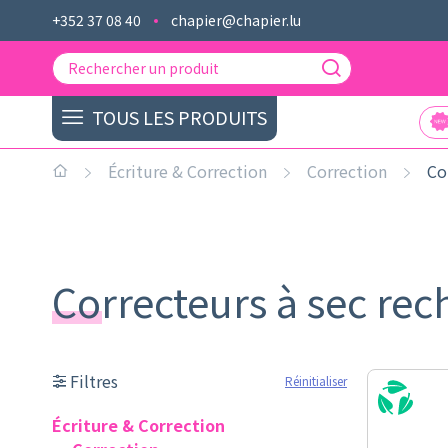
+352 37 08 40
chapier@chapier.lu
TOUS LES PRODUITS
Écriture & Correction
Correction
Co
Correcteurs à sec re
Filtres
Réinitialiser
Écriture & Correction