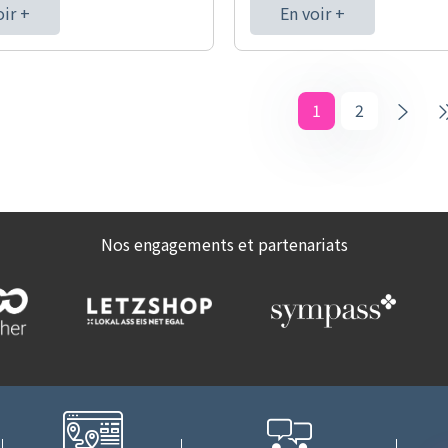
oir +
En voir +
1
2
Nos engagements et partenariats