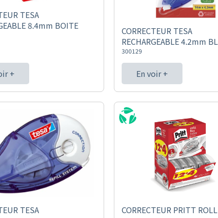
TEUR TESA
GEABLE 8.4mm BOITE
CORRECTEUR TESA
RECHARGEABLE 4.2mm BL
300129
oir +
En voir +
TEUR TESA
CORRECTEUR PRITT ROLL