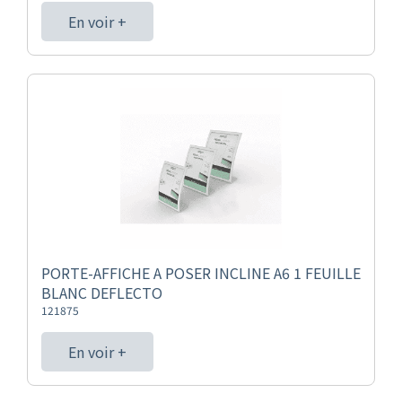
En voir +
PORTE-AFFICHE A POSER INCLINE A6 1 FEUILLE
BLANC DEFLECTO
121875
En voir +