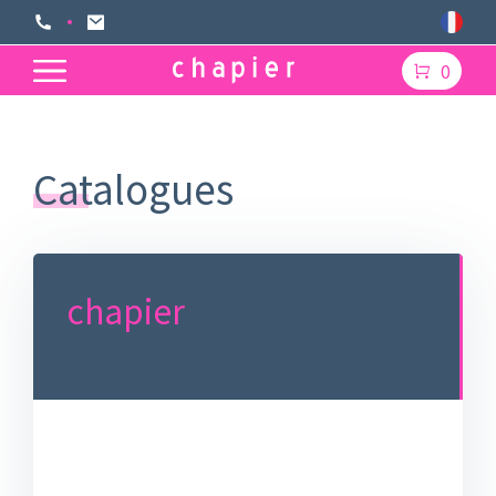
0
Catalogues
chapier