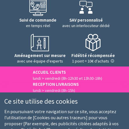
Suivi de commande
SAV personnalisé
en temps réel
avec un interlocuteur dédié
Aménagement sur mesure
Fidélité récompensée
avec une équipe d'experts
1 point = 10€ d'achats
ACCUEIL CLIENTS
lundi > vendredi (8h-12h30 et 13h30-18h)
RECEPTION LIVRAISONS
lundi > vendredi (8h-15h)
Nous contacter
Ce site utilise des cookies
En poursuivant votre navigation sur ce site, vous acceptez
l’utilisation de [Cookies ou autres traceurs] pour vous
proposer [Par exemple, des publicités ciblées adaptés à vos
Qui sommes-nous
Nos clients
Nos marques