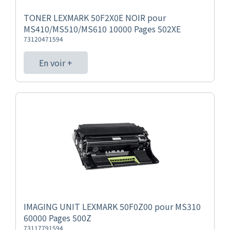
TONER LEXMARK 50F2X0E NOIR pour
MS410/MS510/MS610 10000 Pages 502XE
73120471594
En voir +
IMAGING UNIT LEXMARK 50F0Z00 pour MS310
60000 Pages 500Z
73117791594