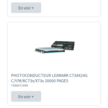
En voir +
PHOTOCONDUCTEUR LEXMARK C734X24G
C/Y/M/KC73x/X73x 20000 PAGES
7390071594
En voir +