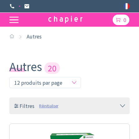
0
Autres
Autres
20
Filtres
Réinitialiser