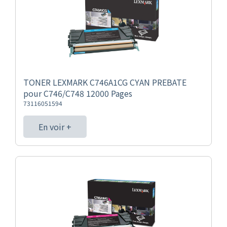
TONER LEXMARK C746A1CG CYAN PREBATE
pour C746/C748 12000 Pages
73116051594
En voir +