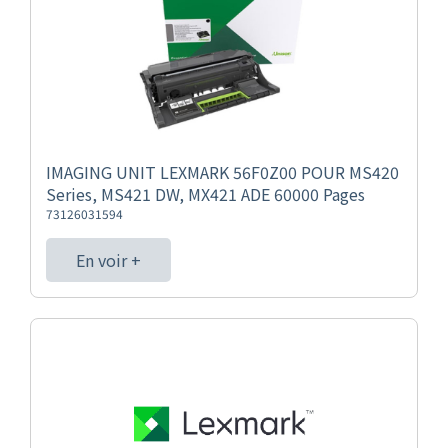
IMAGING UNIT LEXMARK 56F0Z00 POUR MS420
Series, MS421 DW, MX421 ADE 60000 Pages
73126031594
En voir +