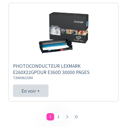
PHOTOCONDUCTEUR LEXMARK
E260X22GPOUR E360D 30000 PAGES
7390061594
En voir +
1
2