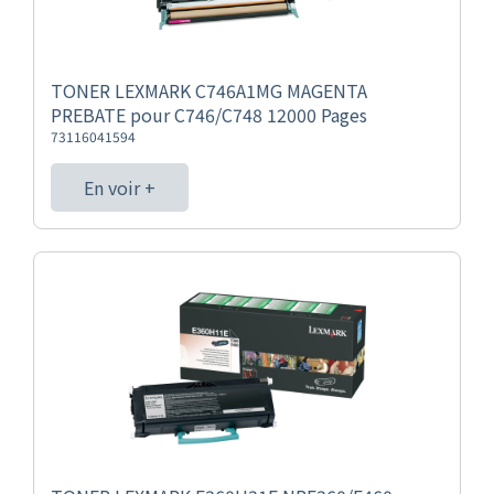
TONER LEXMARK C746A1MG MAGENTA
PREBATE pour C746/C748 12000 Pages
73116041594
En voir +