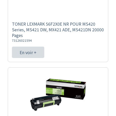
TONER LEXMARK 56F2X0E NR POUR MS420
Series, MS421 DW, MX421 ADE, MS421DN 20000
Pages
73126021594
En voir +