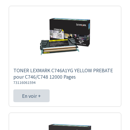
TONER LEXMARK C746A1YG YELLOW PREBATE
pour C746/C748 12000 Pages
73116061594
En voir +