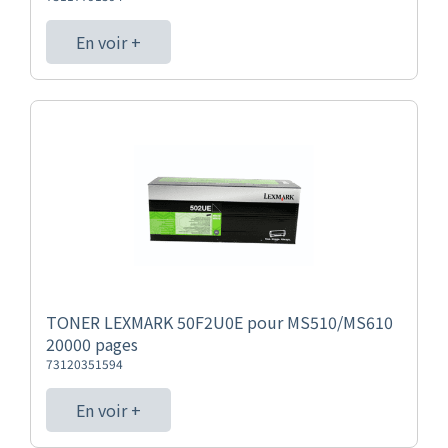
En voir +
TONER LEXMARK 50F2U0E pour MS510/MS610
20000 pages
73120351594
En voir +