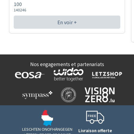
100
140246
En voir +
Nos engagements et partenariats
LESCHTEN ONOFHÄNGEGEN
Livraison offerte