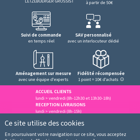
LËTZEBUERGER GROSSIST
à partir de 50€
Suivi de commande
SAV personnalisé
en temps réel
avec un interlocuteur dédié
Aménagement sur mesure
Fidélité récompensée
avec une équipe d'experts
1 point = 10€ d'achats
ACCUEIL CLIENTS
lundi > vendredi (8h-12h30 et 13h30-18h)
RECEPTION LIVRAISONS
lundi > vendredi (8h-15h)
Nous contacter
Ce site utilise des cookies
En poursuivant votre navigation sur ce site, vous acceptez