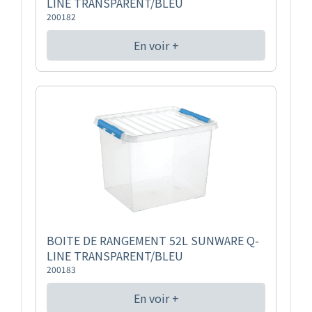
LINE TRANSPARENT/BLEU
200182
En voir +
BOITE DE RANGEMENT 52L SUNWARE Q-
LINE TRANSPARENT/BLEU
200183
En voir +