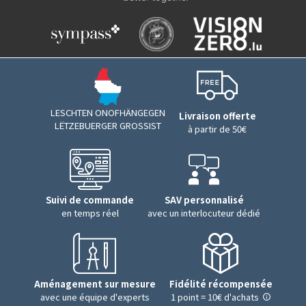
LESCHTEN ONOFHÄNGEGEN
Livraison offerte
LËTZEBUERGER GROSSIST
à partir de 50€
Suivi de commande
SAV personnalisé
en temps réel
avec un interlocuteur dédié
Aménagement sur mesure
Fidélité récompensée
avec une équipe d'experts
1 point = 10€ d'achats