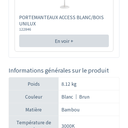
PORTEMANTEAUX ACCESS BLANC/BOIS
UNILUX
122846
En voir +
Informations générales sur le produit
Poids
8.12 kg
Couleur
Blanc
Brun
Matière
Bambou
Température de
3000K