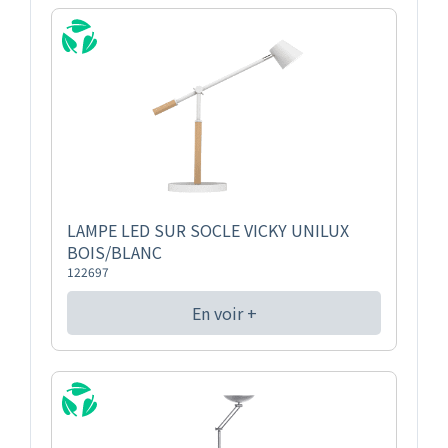
LAMPE LED SUR SOCLE VICKY UNILUX
BOIS/BLANC
122697
En voir +