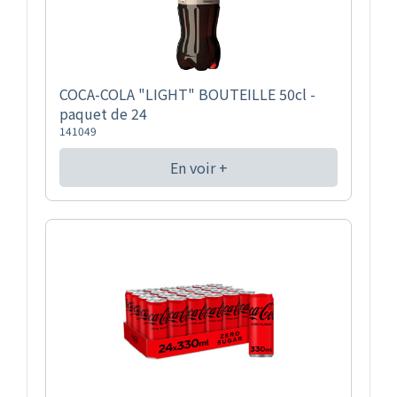
COCA-COLA "LIGHT" BOUTEILLE 50cl -
paquet de 24
141049
En voir +