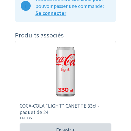
pouvoir passer une commande:
Se connecter
Produits associés
COCA-COLA "LIGHT" CANETTE 33cl -
paquet de 24
141035
En voir +