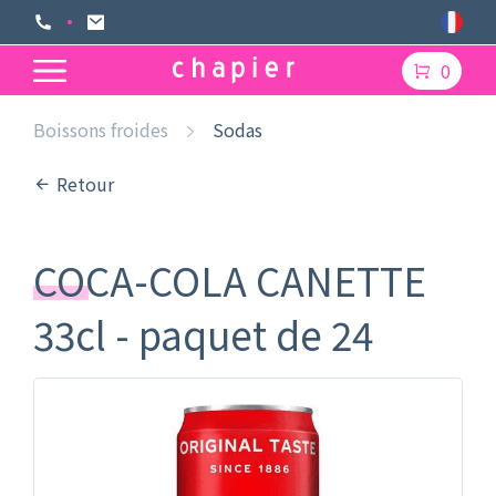
0
Boissons froides
Sodas
Retour
COCA-COLA CANETTE
33cl - paquet de 24