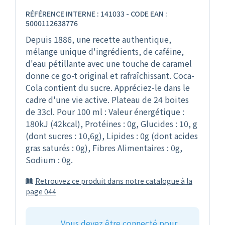
RÉFÉRENCE INTERNE : 141033 - CODE EAN :
5000112638776
Depuis 1886, une recette authentique,
mélange unique d'ingrédients, de caféine,
d'eau pétillante avec une touche de caramel
donne ce go-t original et rafraîchissant. Coca-
Cola contient du sucre. Appréciez-le dans le
cadre d'une vie active. Plateau de 24 boites
de 33cl. Pour 100 ml : Valeur énergétique :
180kJ (42kcal), Protéines : 0g, Glucides : 10, g
(dont sucres : 10,6g), Lipides : 0g (dont acides
gras saturés : 0g), Fibres Alimentaires : 0g,
Sodium : 0g.
Retrouvez ce produit dans notre catalogue à la
page 044
Vous devez être connecté pour