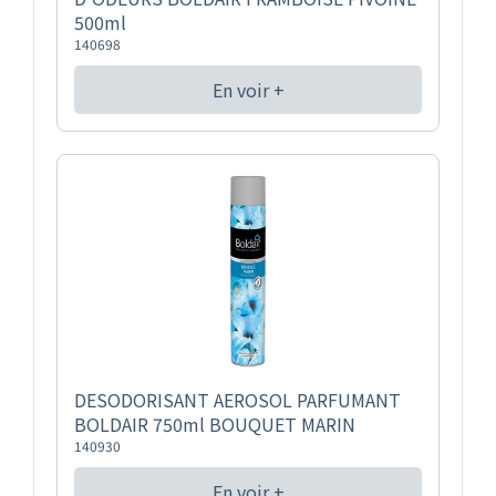
500ml
140698
En voir +
DESODORISANT AEROSOL PARFUMANT
BOLDAIR 750ml BOUQUET MARIN
140930
En voir +