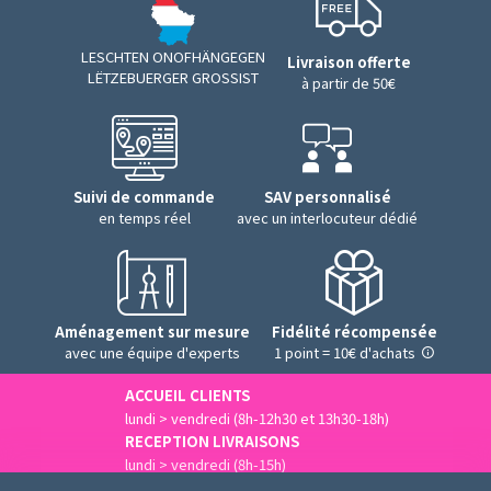
LESCHTEN ONOFHÄNGEGEN
Livraison offerte
LËTZEBUERGER GROSSIST
à partir de 50€
Suivi de commande
SAV personnalisé
en temps réel
avec un interlocuteur dédié
Aménagement sur mesure
Fidélité récompensée
avec une équipe d'experts
1 point = 10€ d'achats
ACCUEIL CLIENTS
lundi > vendredi (8h-12h30 et 13h30-18h)
RECEPTION LIVRAISONS
lundi > vendredi (8h-15h)
Nous contacter