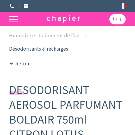
0
Humidité et traitement de l'air
Désodorisants & recharges
Retour
DESODORISANT
AEROSOL PARFUMANT
BOLDAIR 750ml
CITRON LOTUS