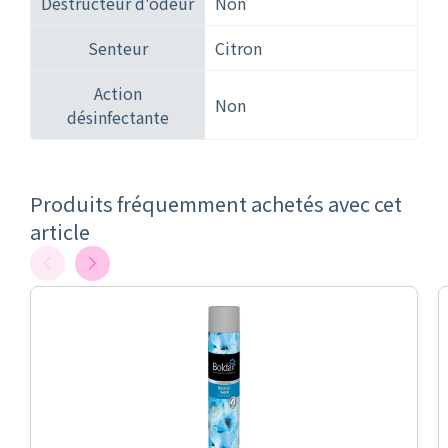
Destructeur d'odeur
Non
Senteur
Citron
Action
Non
désinfectante
Produits fréquemment achetés avec cet
article